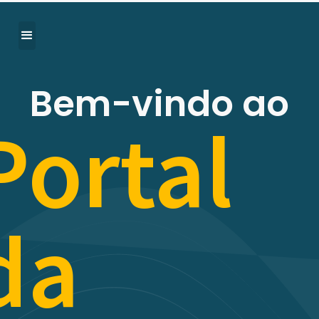
Bem-vindo ao
Portal
da