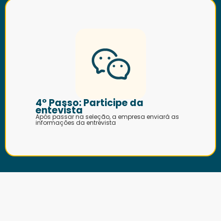
4º Passo: Participe da
entevista
Após passar na seleção, a empresa enviará as
informações da entrevista