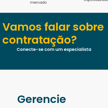
mercado
Vamos falar sobre
contratação?
Conecte-se com um especialista
Gerencie