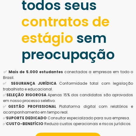
todos seus
contratos de
estágio
sem
preocupação
✅
Mais de 5.000 estudantes
conectados a empresas em todo o
Brasil.
✅
SEGURANÇA JURÍDICA
Conformidade total com legislação
trabalhista e educacional.
✅
SELEÇÃO RIGOROSA
Apenas 15% dos candidatos são aprovados
em nosso processo seletivo.
✅
GESTÃO PROFISSIONAL
Plataforma digital com relatórios e
acompanhamento em tempo real.
✅
SUPORTE DEDICADO
Consultor especializado para sua empresa.
✅
CUSTO-BENEFÍCIO
Reduza custos operacionais e riscos jurídicos.