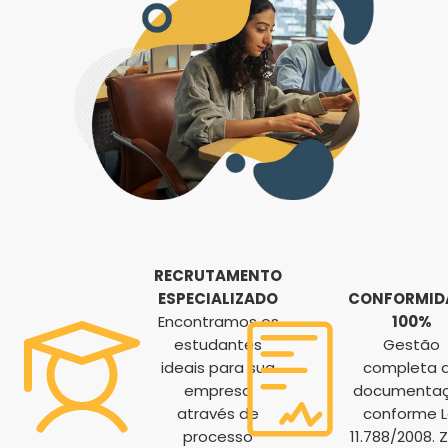
RECRUTAMENTO
ESPECIALIZADO
CONFORMID
Encontramos os
100%
estudantes
Gestão
ideais para sua
completa 
empresa
documenta
através de
conforme L
processo
11.788/2008. 