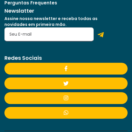
Perguntas Frequentes
Newslatter
Assine nossa newsletter e receba todas as
novidades em primeira mão.
Redes Sociais