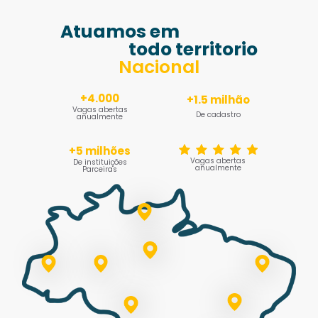
Atuamos em
todo territorio
Nacional
+4.000
+1.5 milhão
Vagas abertas
De cadastro
anualmente
+5 milhões
Vagas abertas
De instituições
anualmente
Parceiras