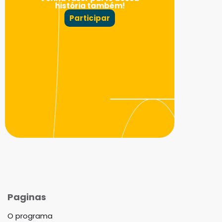
história também!
Participar
Paginas
O programa