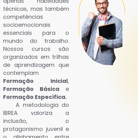
apenas habilidades
técnicas, mas também
competências
socioemocionais
essenciais para o
mundo do trabalho.
Nossos cursos são
organizados em trilhas
de aprendizagem que
contemplam
Formação Inicial
,
Formação Básica
e
Formação Específica.
A metodologia do
IBREA valoriza a
inclusão, o
protagonismo juvenil e
o alinhamento entre