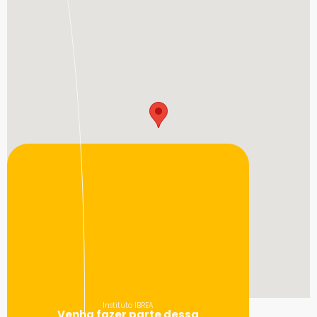
Instituto IBREA
Venha fazer parte dessa