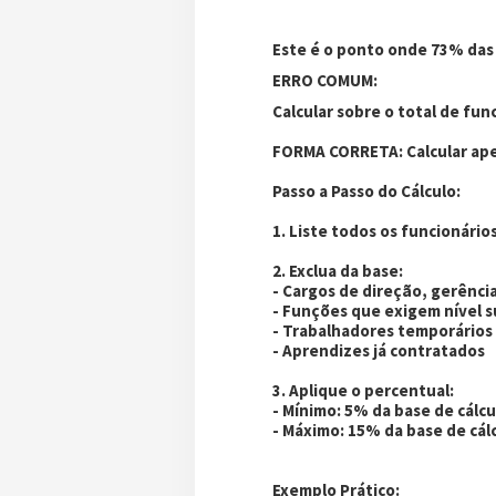
Este é o ponto onde 73% das
ERRO COMUM:
Calcular sobre o total de fun
FORMA CORRETA: Calcular ape
Passo a Passo do Cálculo:
1. Liste todos os funcionári
2. Exclua da base:
- Cargos de direção, gerênci
- Funções que exigem nível 
- Trabalhadores temporários 
- Aprendizes já contratados
3. Aplique o percentual:
- Mínimo: 5% da base de cálc
- Máximo: 15% da base de cál
Exemplo Prático: