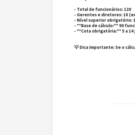
- Total de funcionários: 120
- Gerentes e diretores: 18 (ex
- Nível superior obrigatório: 1
- **Base de cálculo:** 90 fun
- **Cota obrigatória:** 5 a 1
💡
Dica importante:
Se o cálc