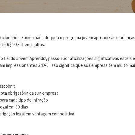
uncionários e ainda não adequou o programa jovem aprendiz às mudanças
até R$ 90.351 em multas.
o Lei do Jovem Aprendiz, passou por atualizações significativas este ano
am impressionantes 340%. Isso significa que sua empresa tem muito mai
scobrir:
cota obrigatória da sua empresa
para cada tipo de infração
egal em 30 dias
obrigação legal em vantagem competitiva