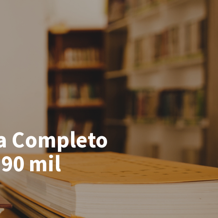
ia Completo
 90 mil