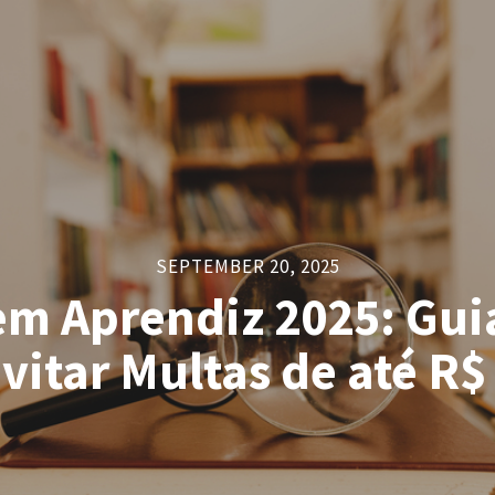
SEPTEMBER 20, 2025
em Aprendiz 2025: Gu
vitar Multas de até R$