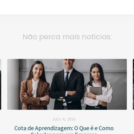
Não perca mais noticias:
JULY 4, 2016
Cota de Aprendizagem: O Que é e Como