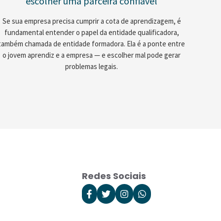
escolher uma parceira confiável
Se sua empresa precisa cumprir a cota de aprendizagem, é
fundamental entender o papel da entidade qualificadora,
também chamada de entidade formadora. Ela é a ponte entre
o jovem aprendiz e a empresa — e escolher mal pode gerar
problemas legais.
Redes Sociais