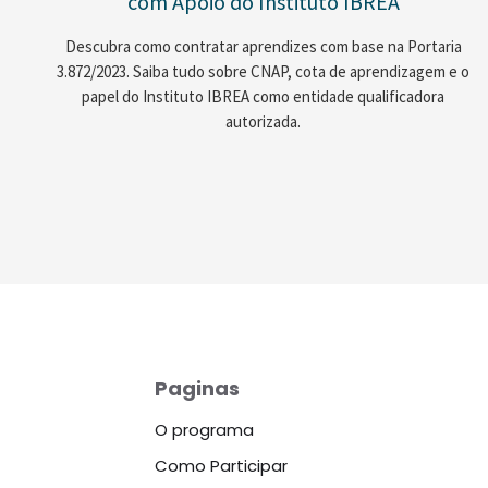
com Apoio do Instituto IBREA
Descubra como contratar aprendizes com base na Portaria
3.872/2023. Saiba tudo sobre CNAP, cota de aprendizagem e o
papel do Instituto IBREA como entidade qualificadora
autorizada.
Paginas
O programa
Como Participar